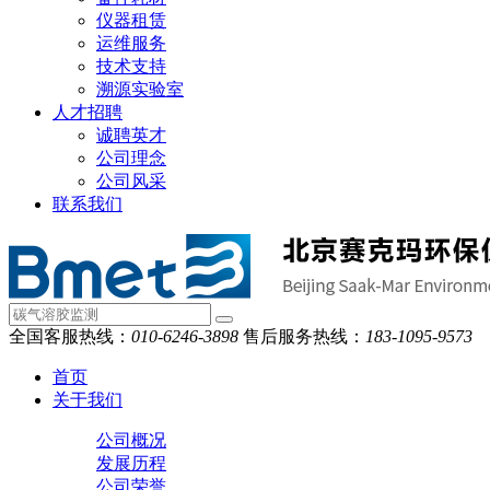
仪器租赁
运维服务
技术支持
溯源实验室
人才招聘
诚聘英才
公司理念
公司风采
联系我们
全国客服热线：
010-6246-3898
售后服务热线：
183-1095-9573
首页
关于我们
公司概况
发展历程
公司荣誉