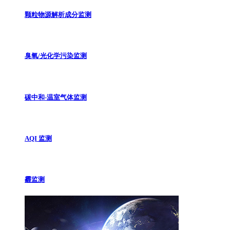
颗粒物源解析成分监测
臭氧/光化学污染监测
碳中和-温室气体监测
AQI 监测
霾监测