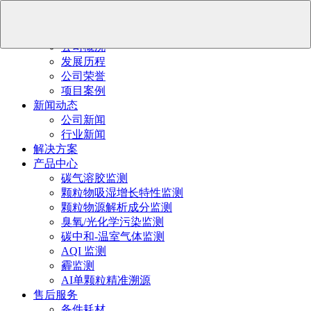
首页
关于我们
公司概况
发展历程
公司荣誉
项目案例
新闻动态
公司新闻
行业新闻
解决方案
产品中心
碳气溶胶监测
颗粒物吸湿增长特性监测
颗粒物源解析成分监测
臭氧/光化学污染监测
碳中和-温室气体监测
AQI 监测
霾监测
AI单颗粒精准溯源
售后服务
备件耗材