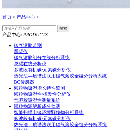
首页
>
产品中心
>
搜索
产品中心
/ PRODUCTS
碳气溶胶监测
黑碳仪
碳气溶胶组分在线分析系统
总碳在线分析仪
多波段有机碳/元素碳分析仪
热光法—质谱法联用碳气溶胶全组分分析系统
BC传感器
颗粒物吸湿增长特性监测
颗粒物吸湿性/挥发性分析仪
气溶胶吸湿性测量系统
颗粒物源解析成分监测
智能扫描电镜环境颗粒物分析系统
多波段有机碳/元素碳分析仪
热光法—质谱法联用碳气溶胶全组分分析系统