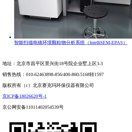
智能扫描电镜环境颗粒物分析系统（IntelliSEM-EPAS）
地址：北京市昌平区景兴街18号院企业墅上区3-3
销售热线：010-62463898-856/400-860-5168转1597
版权所有（c）北京赛克玛环保仪器有限公司
京ICP备18026620号-1
京公网安备11011402054539号