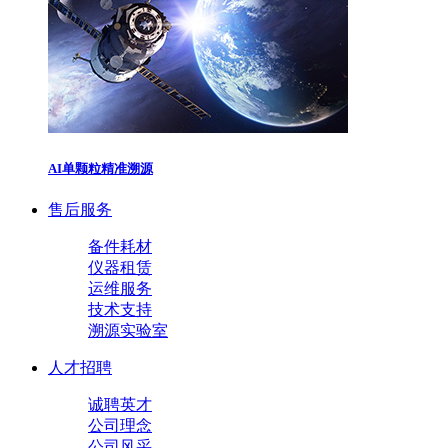
AI单颗粒精准溯源
售后服务
备件耗材
仪器租赁
运维服务
技术支持
溯源实验室
人才招聘
诚聘英才
公司理念
公司风采