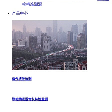
粒精准溯源
产品中心
碳气溶胶监测
颗粒物吸湿增长特性监测