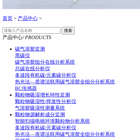
首页
>
产品中心
>
搜索
产品中心
/ PRODUCTS
碳气溶胶监测
黑碳仪
碳气溶胶组分在线分析系统
总碳在线分析仪
多波段有机碳/元素碳分析仪
热光法—质谱法联用碳气溶胶全组分分析系统
BC传感器
颗粒物吸湿增长特性监测
颗粒物吸湿性/挥发性分析仪
气溶胶吸湿性测量系统
颗粒物源解析成分监测
智能扫描电镜环境颗粒物分析系统
多波段有机碳/元素碳分析仪
热光法—质谱法联用碳气溶胶全组分分析系统