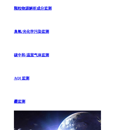
颗粒物源解析成分监测
臭氧/光化学污染监测
碳中和-温室气体监测
AQI 监测
霾监测