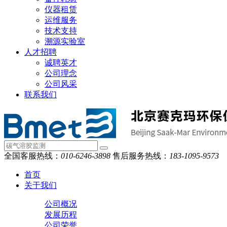
仪器租赁
运维服务
技术支持
溯源实验室
人才招聘
诚聘英才
公司理念
公司风采
联系我们
全国客服热线：
010-6246-3898
售后服务热线：
183-1095-9573
首页
关于我们
公司概况
发展历程
公司荣誉