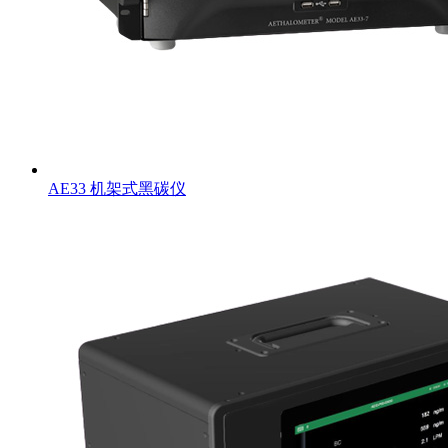
AE33 机架式黑碳仪