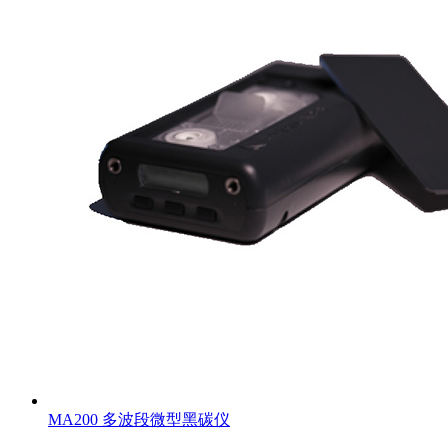
MA200 多波段微型黑碳仪