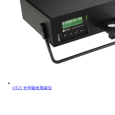
OT21 光学吸收黑碳仪