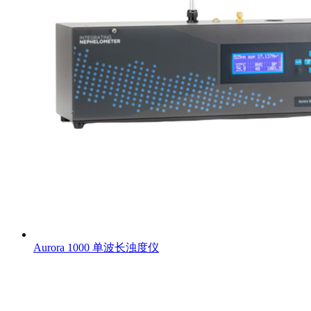
Aurora 1000 单波长浊度仪