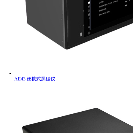
AE43 便携式黑碳仪