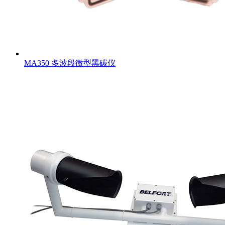
MA350 多波段微型黑碳仪