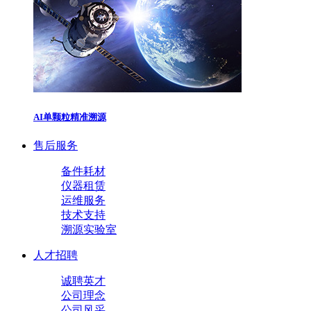
AI单颗粒精准溯源
售后服务
备件耗材
仪器租赁
运维服务
技术支持
溯源实验室
人才招聘
诚聘英才
公司理念
公司风采