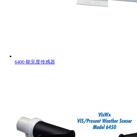
6400 能见度传感器