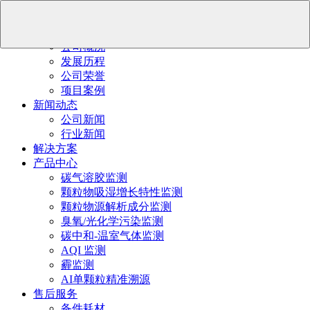
首页
关于我们
公司概况
发展历程
公司荣誉
项目案例
新闻动态
公司新闻
行业新闻
解决方案
产品中心
碳气溶胶监测
颗粒物吸湿增长特性监测
颗粒物源解析成分监测
臭氧/光化学污染监测
碳中和-温室气体监测
AQI 监测
霾监测
AI单颗粒精准溯源
售后服务
备件耗材