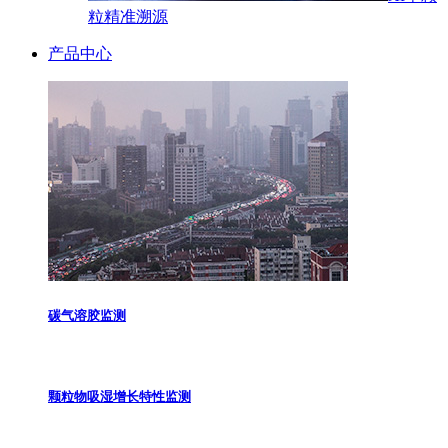
粒精准溯源
产品中心
碳气溶胶监测
颗粒物吸湿增长特性监测