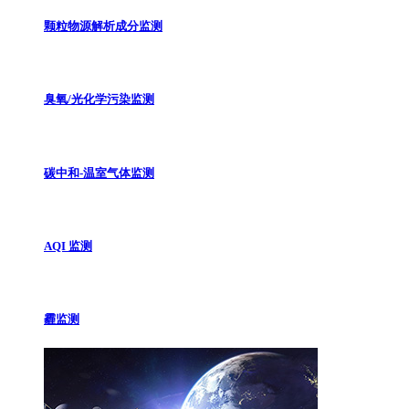
颗粒物源解析成分监测
臭氧/光化学污染监测
碳中和-温室气体监测
AQI 监测
霾监测