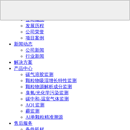
首页
关于我们
公司概况
发展历程
公司荣誉
项目案例
新闻动态
公司新闻
行业新闻
解决方案
产品中心
碳气溶胶监测
颗粒物吸湿增长特性监测
颗粒物源解析成分监测
臭氧/光化学污染监测
碳中和-温室气体监测
AQI 监测
霾监测
AI单颗粒精准溯源
售后服务
备件耗材