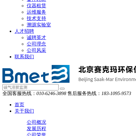
仪器租赁
运维服务
技术支持
溯源实验室
人才招聘
诚聘英才
公司理念
公司风采
联系我们
全国客服热线：
010-6246-3898
售后服务热线：
183-1095-9573
首页
关于我们
公司概况
发展历程
公司荣誉