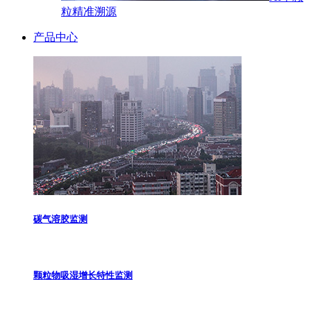
粒精准溯源
产品中心
碳气溶胶监测
颗粒物吸湿增长特性监测