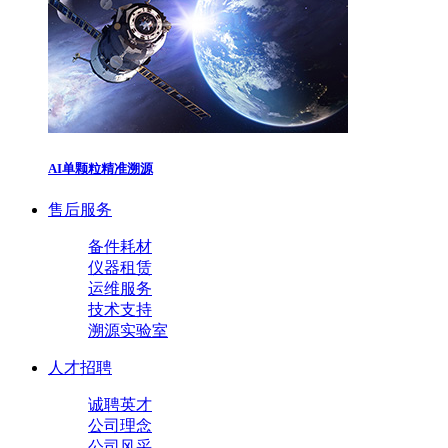
AI单颗粒精准溯源
售后服务
备件耗材
仪器租赁
运维服务
技术支持
溯源实验室
人才招聘
诚聘英才
公司理念
公司风采