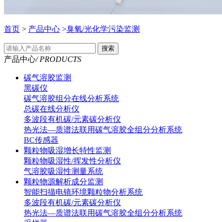
首页
>
产品中心
>
臭氧/光化学污染监测
搜索
产品中心
/ PRODUCTS
碳气溶胶监测
黑碳仪
碳气溶胶组分在线分析系统
总碳在线分析仪
多波段有机碳/元素碳分析仪
热光法—质谱法联用碳气溶胶全组分分析系统
BC传感器
颗粒物吸湿增长特性监测
颗粒物吸湿性/挥发性分析仪
气溶胶吸湿性测量系统
颗粒物源解析成分监测
智能扫描电镜环境颗粒物分析系统
多波段有机碳/元素碳分析仪
热光法—质谱法联用碳气溶胶全组分分析系统