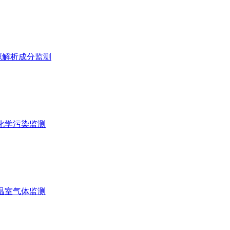
源解析成分监测
化学污染监测
温室气体监测