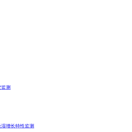
胶监测
吸湿增长特性监测