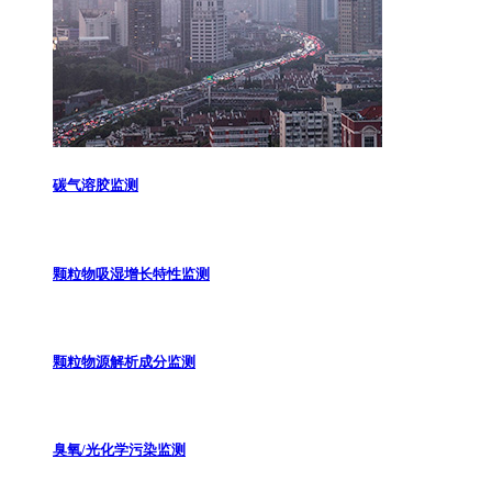
碳气溶胶监测
颗粒物吸湿增长特性监测
颗粒物源解析成分监测
臭氧/光化学污染监测