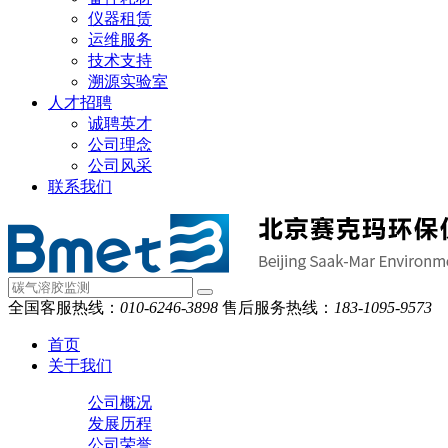
仪器租赁
运维服务
技术支持
溯源实验室
人才招聘
诚聘英才
公司理念
公司风采
联系我们
全国客服热线：
010-6246-3898
售后服务热线：
183-1095-9573
首页
关于我们
公司概况
发展历程
公司荣誉