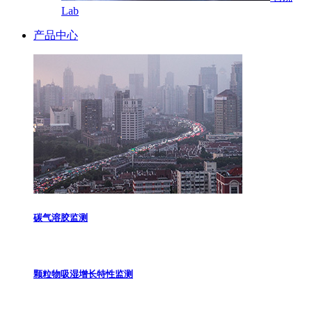
Lab
产品中心
碳气溶胶监测
颗粒物吸湿增长特性监测