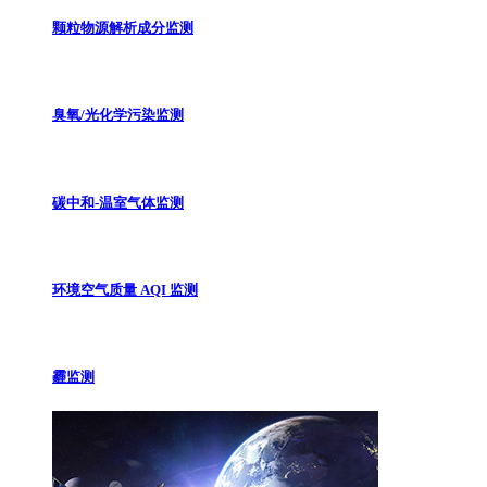
颗粒物源解析成分监测
臭氧/光化学污染监测
碳中和-温室气体监测
环境空气质量 AQI 监测
霾监测