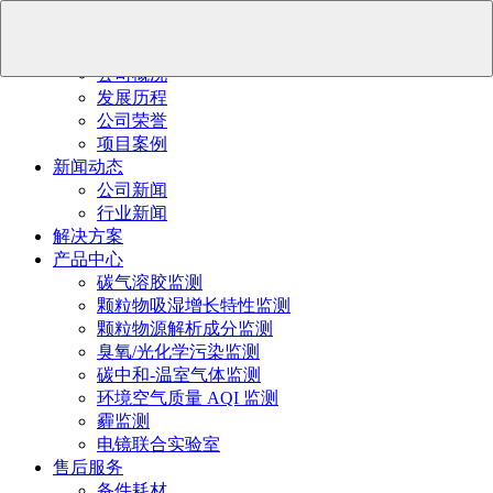
首页
关于我们
公司概况
发展历程
公司荣誉
项目案例
新闻动态
公司新闻
行业新闻
解决方案
产品中心
碳气溶胶监测
颗粒物吸湿增长特性监测
颗粒物源解析成分监测
臭氧/光化学污染监测
碳中和-温室气体监测
环境空气质量 AQI 监测
霾监测
电镜联合实验室
售后服务
备件耗材