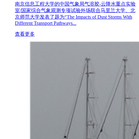
南京信息工程大学的中国气象局气溶胶-云降水重点实验
室/国家综合气象观测专项试验外场联合马里兰大学、北
京师范大学发表了题为“The Impacts of Dust Storms With
Different Transport Pathways...
查看更多