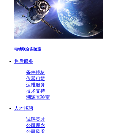
电镜联合实验室
售后服务
备件耗材
仪器租赁
运维服务
技术支持
溯源实验室
人才招聘
诚聘英才
公司理念
公司风采