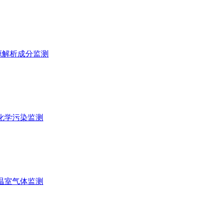
源解析成分监测
化学污染监测
温室气体监测