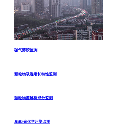
碳气溶胶监测
颗粒物吸湿增长特性监测
颗粒物源解析成分监测
臭氧/光化学污染监测