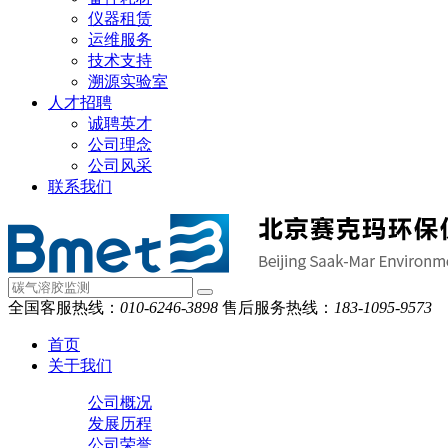
仪器租赁
运维服务
技术支持
溯源实验室
人才招聘
诚聘英才
公司理念
公司风采
联系我们
全国客服热线：
010-6246-3898
售后服务热线：
183-1095-9573
首页
关于我们
公司概况
发展历程
公司荣誉