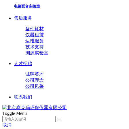
电镜联合实验室
售后服务
备件耗材
仪器租赁
运维服务
技术支持
溯源实验室
人才招聘
诚聘英才
公司理念
公司风采
联系我们
Toggle Menu
取消