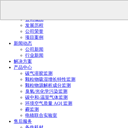
首页
关于我们
公司概况
发展历程
公司荣誉
项目案例
新闻动态
公司新闻
行业新闻
解决方案
产品中心
碳气溶胶监测
颗粒物吸湿增长特性监测
颗粒物源解析成分监测
臭氧/光化学污染监测
碳中和-温室气体监测
环境空气质量 AQI 监测
霾监测
电镜联合实验室
售后服务
备件耗材