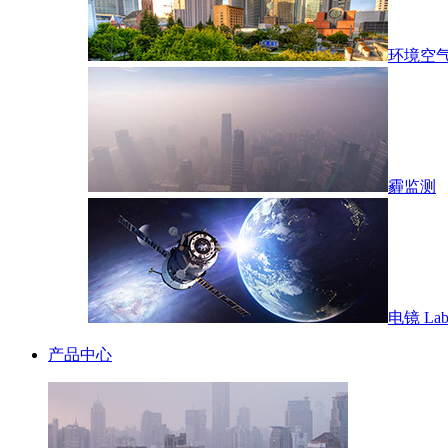
环境空气
霾监测
电镜 La
产品中心