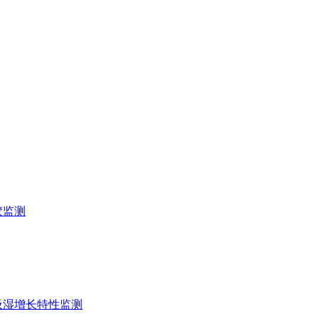
胶监测
吸湿增长特性监测