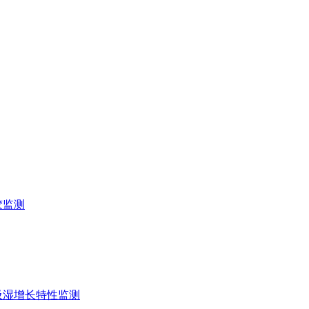
胶监测
吸湿增长特性监测