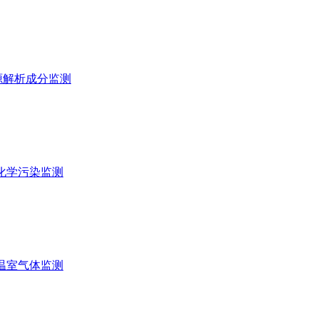
源解析成分监测
化学污染监测
温室气体监测