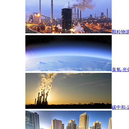
颗粒物
臭氧-光
碳中和-