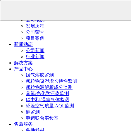
首页
关于我们
公司概况
发展历程
公司荣誉
项目案例
新闻动态
公司新闻
行业新闻
解决方案
产品中心
碳气溶胶监测
颗粒物吸湿增长特性监测
颗粒物源解析成分监测
臭氧/光化学污染监测
碳中和-温室气体监测
环境空气质量 AQI 监测
霾监测
电镜联合实验室
售后服务
备件耗材