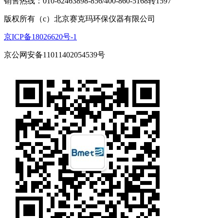
销售热线：010-62463898-856/400-860-5168转1597
版权所有（c）北京赛克玛环保仪器有限公司
京ICP备18026620号-1
京公网安备11011402054539号