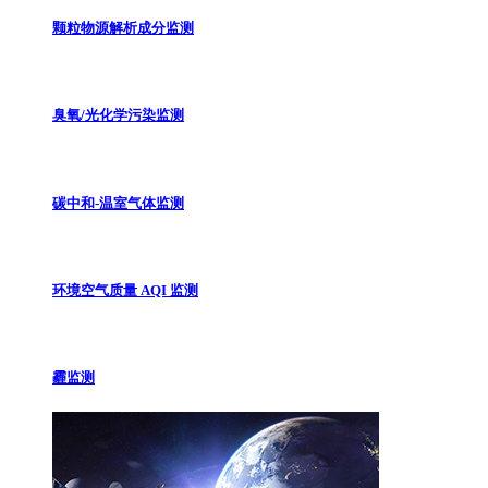
颗粒物源解析成分监测
臭氧/光化学污染监测
碳中和-温室气体监测
环境空气质量 AQI 监测
霾监测