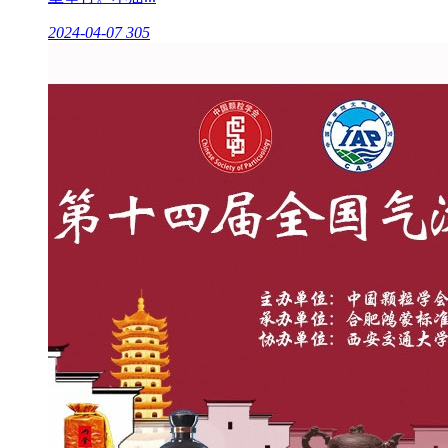
2024-04-07
305