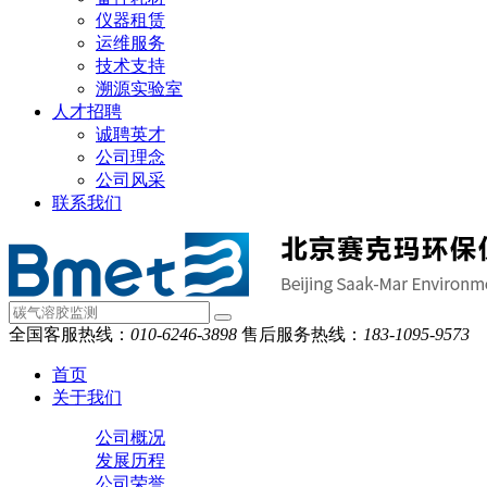
仪器租赁
运维服务
技术支持
溯源实验室
人才招聘
诚聘英才
公司理念
公司风采
联系我们
全国客服热线：
010-6246-3898
售后服务热线：
183-1095-9573
首页
关于我们
公司概况
发展历程
公司荣誉