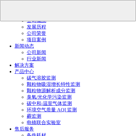
首页
关于我们
公司概况
发展历程
公司荣誉
项目案例
新闻动态
公司新闻
行业新闻
解决方案
产品中心
碳气溶胶监测
颗粒物吸湿增长特性监测
颗粒物源解析成分监测
臭氧/光化学污染监测
碳中和-温室气体监测
环境空气质量 AQI 监测
霾监测
电镜联合实验室
售后服务
备件耗材