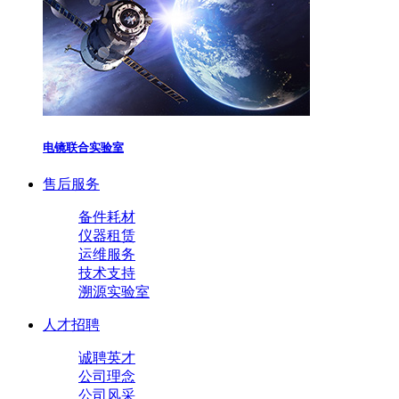
电镜联合实验室
售后服务
备件耗材
仪器租赁
运维服务
技术支持
溯源实验室
人才招聘
诚聘英才
公司理念
公司风采