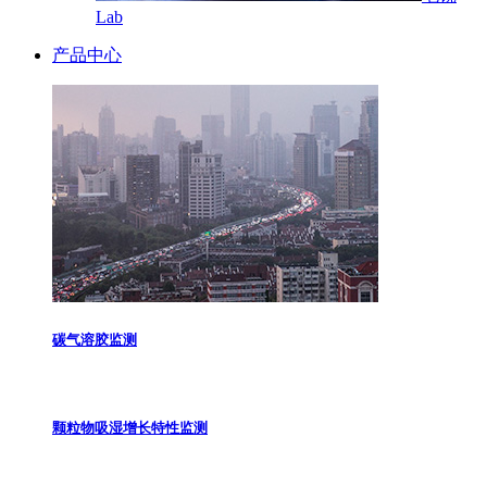
Lab
产品中心
碳气溶胶监测
颗粒物吸湿增长特性监测